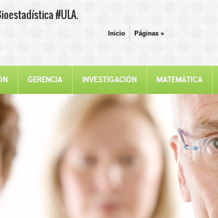
Bioestadística #ULA.
Inicio
Páginas
»
ÓN
GERENCIA
INVESTIGACIÓN
MATEMÁTICA