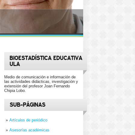
ia y la conciencia estarán siempre del
BIOESTADÍSTICA EDUCATIVA
ULA
Medio de comunicación e información de
las actividades didácticas, investigación y
extensión del profesor Joan Fernando
Chipia Lobo.
SUB-PÁGINAS
Artículos de periódico
Asesorías académicas