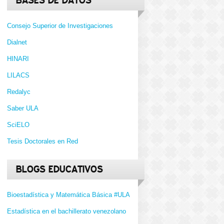
BASES DE DATOS
Consejo Superior de Investigaciones
Dialnet
HINARI
LILACS
Redalyc
Saber ULA
SciELO
Tesis Doctorales en Red
BLOGS EDUCATIVOS
Bioestadística y Matemática Básica #ULA
Estadística en el bachillerato venezolano