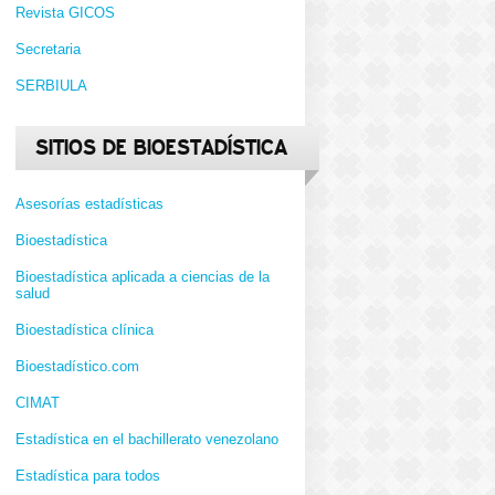
Revista GICOS
Secretaria
SERBIULA
SITIOS DE BIOESTADÍSTICA
Asesorías estadísticas
Bioestadística
Bioestadística aplicada a ciencias de la
salud
Bioestadística clínica
Bioestadístico.com
CIMAT
Estadística en el bachillerato venezolano
Estadística para todos