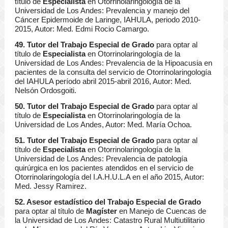
título de
Especialista
en Otorrinolaringología de la
Universidad de Los Andes: Prevalencia y manejo del
Cáncer Epidermoide de Laringe, IAHULA, periodo 2010-
2015, Autor: Med. Edmi Rocio Camargo.
49. Tutor del Trabajo Especial de Grado
para optar al
título de
Especialista
en Otorrinolaringología de la
Universidad de Los Andes: Prevalencia de la Hipoacusia en
pacientes de la consulta del servicio de Otorrinolaringología
del IAHULA período abril 2015-abril 2016, Autor: Med.
Nelsón Ordosgoiti.
50. Tutor del Trabajo Especial de Grado
para optar al
título de
Especialista
en Otorrinolaringología de la
Universidad de Los Andes, Autor: Med. María Ochoa.
51. Tutor del Trabajo Especial de Grado
para optar al
título de
Especialista
en Otorrinolaringología de la
Universidad de Los Andes: Prevalencia de patología
quirúrgica en los pacientes atendidos en el servicio de
Otorrinolaringología del I.A.H.U.L.A en el año 2015, Autor:
Med. Jessy Ramirez.
52. Asesor estadístico del Trabajo Especial de Grado
para optar al título de
Magíster
en Manejo de Cuencas de
la Universidad de Los Andes: Catastro Rural Multiutilitario