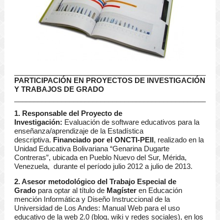
____________________________________________________
PARTICIPACIÓN EN PROYECTOS DE INVESTIGACIÓN
Y TRABAJOS DE GRADO
____________________________________________________
1. Responsable del Proyecto de
Investigación:
Evaluación de software educativos para la
enseñanza/aprendizaje de la Estadística
descriptiva.
Financiado por el ONCTI-PEII
, realizado en la
Unidad Educativa Bolivariana “Genarina Dugarte
Contreras”, ubicada en Pueblo Nuevo del Sur, Mérida,
Venezuela, durante el período julio 2012 a julio de 2013.
2. Asesor metodológico del Trabajo Especial de
Grado
para optar al título de
Magíster
en Educación
mención Informática y Diseño Instruccional de la
Universidad de Los Andes: Manual Web para el uso
educativo de la web 2.0 (blog, wiki y redes sociales), en los