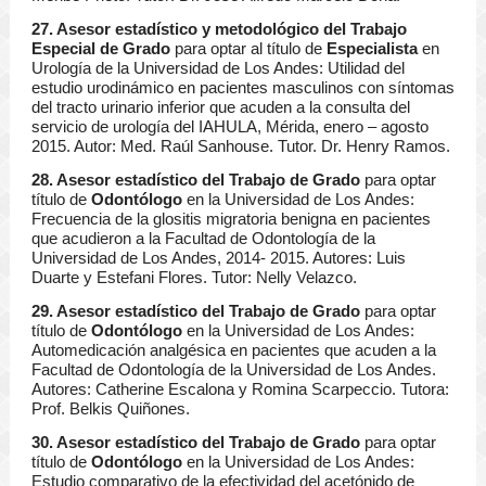
27. Asesor estadístico y metodológico del Trabajo
Especial de Grado
para optar al título de
Especialista
en
Urología de la Universidad de Los Andes: Utilidad del
estudio urodinámico en pacientes masculinos con síntomas
del tracto urinario inferior que acuden a la consulta del
servicio de urología del IAHULA, Mérida, enero – agosto
2015. Autor: Med. Raúl Sanhouse. Tutor. Dr. Henry Ramos.
28. Asesor estadístico del Trabajo de Grado
para optar
título de
Odontólogo
en la Universidad de Los Andes:
Frecuencia de la glositis migratoria benigna en pacientes
que acudieron a la Facultad de Odontología de la
Universidad de Los Andes, 2014- 2015. Autores: Luis
Duarte y Estefani Flores. Tutor: Nelly Velazco.
29. Asesor estadístico del Trabajo de Grado
para optar
título de
Odontólogo
en la Universidad de Los Andes:
Automedicación analgésica en pacientes que acuden a la
Facultad de Odontología de la Universidad de Los Andes.
Autores: Catherine Escalona y Romina Scarpeccio. Tutora:
Prof. Belkis Quiñones.
30. Asesor estadístico del Trabajo de Grado
para optar
título de
Odontólogo
en la Universidad de Los Andes:
Estudio comparativo de la efectividad del acetónido de