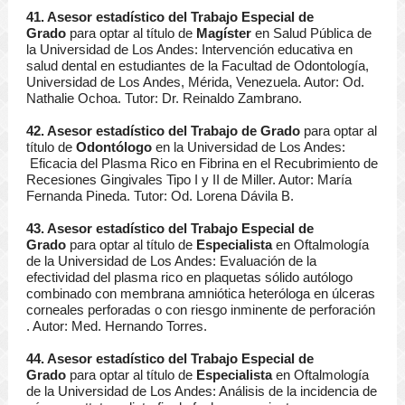
41. Asesor estadístico del Trabajo Especial de
Grado
para optar al título de
Magíster
en Salud Pública de
la Universidad de Los Andes: Intervención educativa en
salud dental en estudiantes de la Facultad de Odontología,
Universidad de Los Andes, Mérida, Venezuela. Autor: Od.
Nathalie Ochoa. Tutor: Dr. Reinaldo Zambrano.
42. Asesor estadístico del Trabajo de Grado
para optar al
título de
Odontólogo
en la Universidad de Los Andes:
Eficacia del Plasma Rico en Fibrina en el Recubrimiento de
Recesiones Gingivales Tipo I y II de Miller. Autor: María
Fernanda Pineda. Tutor: Od. Lorena Dávila B.
43. Asesor estadístico del Trabajo Especial de
Grado
para optar al título de
Especialista
en Oftalmología
de la Universidad de Los Andes: Evaluación de la
efectividad del plasma rico en plaquetas sólido autólogo
combinado con membrana amniótica heteróloga en úlceras
corneales perforadas o con riesgo inminente de perforación
. Autor: Med. Hernando Torres.
44. Asesor estadístico del Trabajo Especial de
Grado
para optar al título de
Especialista
en Oftalmología
de la Universidad de Los Andes: Análisis de la incidencia de