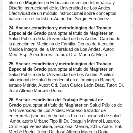
título de
Magíster
en Educación mención Informática y
Diseño Instruccional de la Universidad de Los Andes:
Efectividad de un módulo instruccional sobre conceptos
básicos en estadística. Autor: Lic. Sergio Fernández.
24. Asesor estadístico y metodológico del Trabajo
Especial de Grado
para optar al título de
Magíster
en
Salud Pública de la Universidad de Los Andes: Calidad de
la atención en Medicina de Familia. Centro de Atención
Médica Integral de la Universidad de Los Andes. Autor:
Med. Esp. Alexi Torres. Tutora: Dra. María A. Mejía
25. Asesor estadístico y metodológico del Trabajo
Especial de Grado
para optar al título de
Magíster
en
Salud Pública de la Universidad de Los Andes: Análisis
situacional de salud bucodental en el municipio Rangel,
estado Mérida. Autor: Od. Juan Carlos León Díaz. Tutor: Dr.
José Alfredo Marcelo Doria.
26. Asesor estadístico del Trabajo Especial de
Grado
para optar al título de
Magíster
en Salud Pública de
la Universidad de Los Andes: Proceso trazador de
enfermería (vacuna de hepatitis b) en el personal de salud.
Ambulatorio Urbano Tipo III Dr. Joaquín Mármol Luzardo,
Cruz Roja Venezolana, Seccional Mérida, 2015. Autor: Enf.
Meribé Prieto. Tutor: Dr. José Alfredo Marcelo Doria.