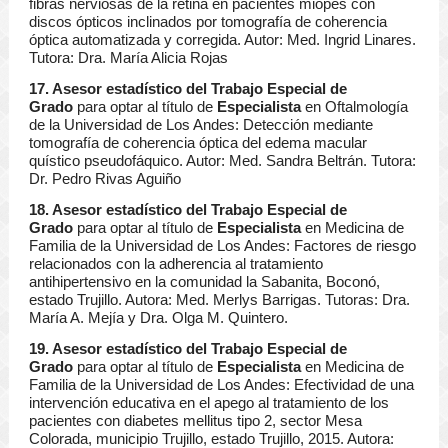
fibras nerviosas de la retina en pacientes miopes con
discos ópticos inclinados por tomografía de coherencia
óptica automatizada y corregida. Autor: Med. Ingrid Linares.
Tutora: Dra. María Alicia Rojas
17. Asesor estadístico del Trabajo Especial de
Grado
para optar al título de
Especialista
en Oftalmología
de la Universidad de Los Andes: Detección mediante
tomografía de coherencia óptica del edema macular
quístico pseudofáquico. Autor: Med. Sandra Beltrán. Tutora:
Dr. Pedro Rivas Aguiño
18. Asesor estadístico del Trabajo Especial de
Grado
para optar al título de
Especialista
en Medicina de
Familia de la Universidad de Los Andes: Factores de riesgo
relacionados con la adherencia al tratamiento
antihipertensivo en la comunidad la Sabanita, Boconó,
estado Trujillo. Autora: Med. Merlys Barrigas. Tutoras: Dra.
María A. Mejía y Dra. Olga M. Quintero.
19. Asesor estadístico del Trabajo Especial de
Grado
para optar al título de
Especialista
en Medicina de
Familia de la Universidad de Los Andes: Efectividad de una
intervención educativa en el apego al tratamiento de los
pacientes con diabetes mellitus tipo 2, sector Mesa
Colorada, municipio Trujillo, estado Trujillo, 2015. Autora: