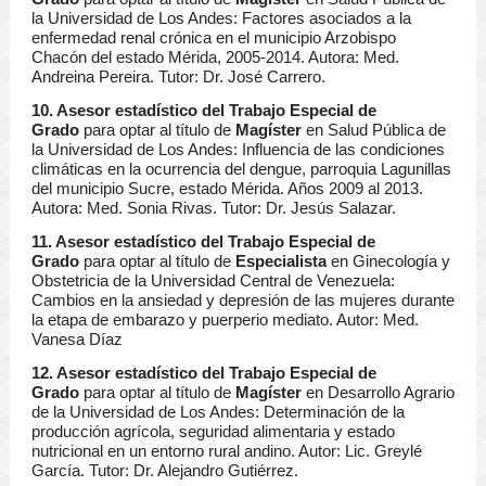
la Universidad de Los Andes: Factores asociados a la
enfermedad renal crónica en el municipio Arzobispo
Chacón del estado Mérida, 2005-2014. Autora: Med.
Andreina Pereira. Tutor: Dr. José Carrero.
10. Asesor estadístico del Trabajo Especial de
Grado
para optar al título de
Magíster
en Salud Pública de
la Universidad de Los Andes: Influencia de las condiciones
climáticas en la ocurrencia del dengue, parroquia Lagunillas
del municipio Sucre, estado Mérida. Años 2009 al 2013.
Autora: Med. Sonia Rivas. Tutor: Dr. Jesús Salazar.
11. Asesor estadístico del Trabajo Especial de
Grado
para optar al título de
Especialista
en Ginecología y
Obstetricia de la Universidad Central de Venezuela:
Cambios en la ansiedad y depresión de las mujeres durante
la etapa de embarazo y puerperio mediato. Autor: Med.
Vanesa Díaz
12. Asesor estadístico del Trabajo Especial de
Grado
para optar al título de
Magíster
en Desarrollo Agrario
de la Universidad de Los Andes: Determinación de la
producción agrícola, seguridad alimentaria y estado
nutricional en un entorno rural andino. Autor: Lic. Greylé
García. Tutor: Dr. Alejandro Gutiérrez.