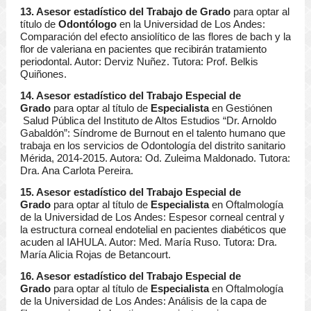
13. Asesor estadístico del Trabajo de Grado
para optar al
título de
Odontólogo
en la Universidad de Los Andes:
Comparación del efecto ansiolítico de las flores de bach y la
flor de valeriana en pacientes que recibirán tratamiento
periodontal. Autor: Derviz Nuñez. Tutora: Prof. Belkis
Quiñones.
14. Asesor estadístico del Trabajo Especial de
Grado
para optar al título de
Especialista
en Gestiónen
Salud Pública del Instituto de Altos Estudios “Dr. Arnoldo
Gabaldón”: Síndrome de Burnout en el talento humano que
trabaja en los servicios de Odontología del distrito sanitario
Mérida, 2014-2015. Autora: Od. Zuleima Maldonado. Tutora:
Dra. Ana Carlota Pereira.
15. Asesor estadístico del Trabajo Especial de
Grado
para optar al título de
Especialista
en Oftalmología
de la Universidad de Los Andes: Espesor corneal central y
la estructura corneal endotelial en pacientes diabéticos que
acuden al IAHULA. Autor: Med. María Ruso. Tutora: Dra.
María Alicia Rojas de Betancourt.
16. Asesor estadístico del Trabajo Especial de
Grado
para optar al título de
Especialista
en Oftalmología
de la Universidad de Los Andes: Análisis de la capa de