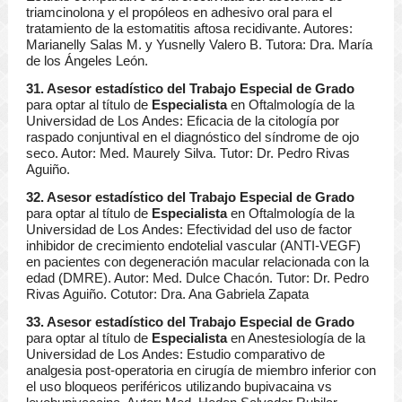
triamcinolona y el propóleos en adhesivo oral para el
tratamiento de la estomatitis aftosa recidivante. Autores:
Marianelly Salas M. y Yusnelly Valero B. Tutora: Dra. María
de los Ángeles León.
31. Asesor estadístico del Trabajo Especial de Grado
para optar al título de
Especialista
en Oftalmología de la
Universidad de Los Andes: Eficacia de la citología por
raspado conjuntival en el diagnóstico del síndrome de ojo
seco. Autor: Med. Maurely Silva. Tutor: Dr. Pedro Rivas
Aguiño.
32. Asesor estadístico del Trabajo Especial de Grado
para optar al título de
Especialista
en Oftalmología de la
Universidad de Los Andes: Efectividad del uso de factor
inhibidor de crecimiento endotelial vascular (ANTI-VEGF)
en pacientes con degeneración macular relacionada con la
edad (DMRE). Autor: Med. Dulce Chacón. Tutor: Dr. Pedro
Rivas Aguiño. Cotutor: Dra. Ana Gabriela Zapata
33. Asesor estadístico del Trabajo Especial de Grado
para optar al título de
Especialista
en Anestesiología de la
Universidad de Los Andes: Estudio comparativo de
analgesia post-operatoria en cirugía de miembro inferior con
el uso bloqueos periféricos utilizando bupivacaina vs