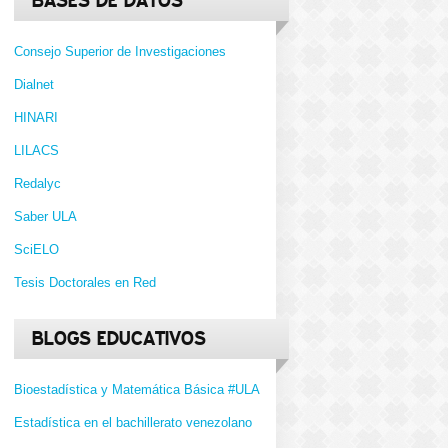
BASES DE DATOS
Consejo Superior de Investigaciones
Dialnet
HINARI
LILACS
Redalyc
Saber ULA
SciELO
Tesis Doctorales en Red
BLOGS EDUCATIVOS
Bioestadística y Matemática Básica #ULA
Estadística en el bachillerato venezolano