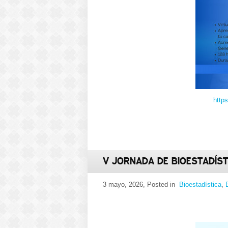
http
V JORNADA DE BIOESTADÍST
3 mayo, 2026
, Posted in
Bioestadística
,