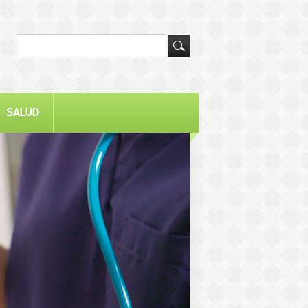
SALUD