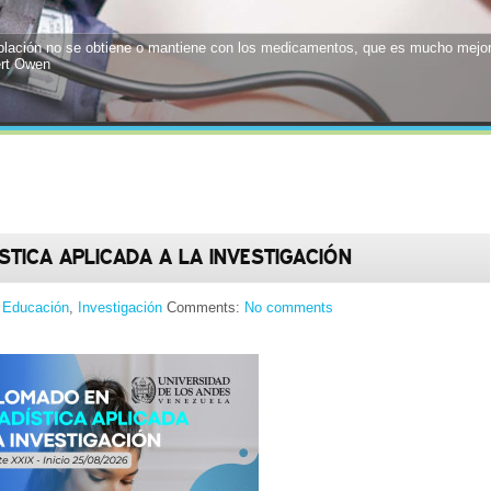
blación no se obtiene o mantiene con los medicamentos, que es mucho mejor,
ert Owen
STICA APLICADA A LA INVESTIGACIÓN
,
Educación
,
Investigación
Comments:
No comments