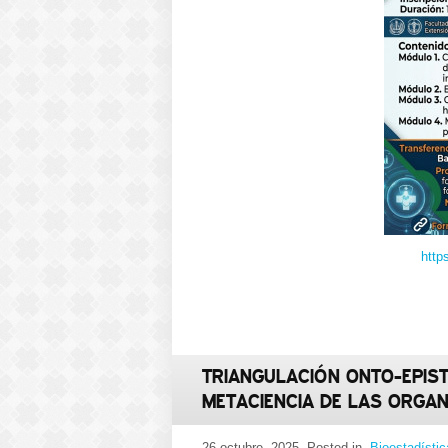
http
TRIANGULACIÓN ONTO-EPIST
METACIENCIA DE LAS ORGA
26 octubre, 2025
, Posted in
Bioestadístic