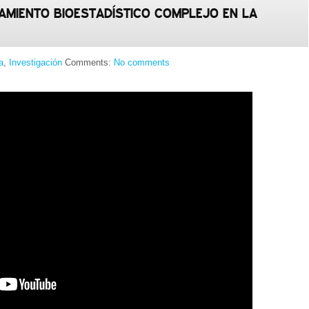
AMIENTO BIOESTADÍSTICO COMPLEJO EN LA
a
,
Investigación
Comments:
No comments