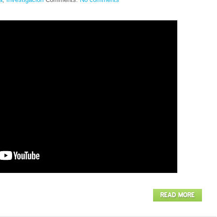
READ MORE