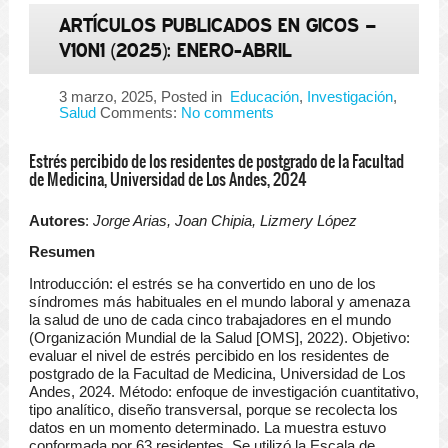
ARTÍCULOS PUBLICADOS EN GICOS –
V10N1 (2025): ENERO-ABRIL
3 marzo, 2025
, Posted in
Educación
,
Investigación
,
Salud
Comments:
No comments
Estrés percibido de los residentes de postgrado de la Facultad
de Medicina, Universidad de Los Andes, 2024
Autores
:
Jorge Arias, Joan Chipia, Lizmery López
Resumen
Introducción: el estrés se ha convertido en uno de los
síndromes más habituales en el mundo laboral y amenaza
la salud de uno de cada cinco trabajadores en el mundo
(Organización Mundial de la Salud [OMS], 2022). Objetivo:
evaluar el nivel de estrés percibido en los residentes de
postgrado de la Facultad de Medicina, Universidad de Los
Andes, 2024. Método: enfoque de investigación cuantitativo,
tipo analítico, diseño transversal, porque se recolecta los
datos en un momento determinado. La muestra estuvo
conformada por 63 residentes. Se utilizó la Escala de