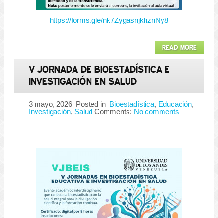
https://forms.gle/nk7ZygasnjkhznNy8
READ MORE
V JORNADA DE BIOESTADÍSTICA E
INVESTIGACIÓN EN SALUD
3 mayo, 2026
, Posted in
Bioestadística
,
Educación
,
Investigación
,
Salud
Comments:
No comments