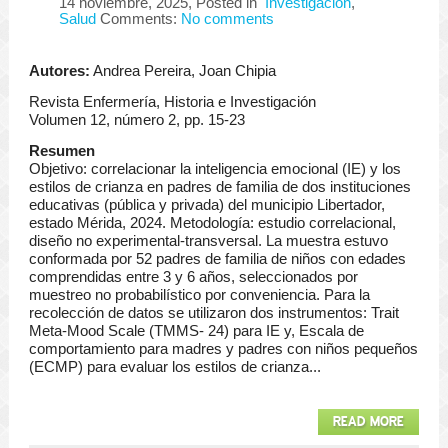
14 noviembre, 2025
, Posted in
Investigación
,
Salud
Comments:
No comments
Autores:
Andrea Pereira, Joan Chipia
Revista Enfermería, Historia e Investigación
Volumen 12, número 2, pp. 15-23
Resumen
Objetivo: correlacionar la inteligencia emocional (IE) y los
estilos de crianza en padres de familia de dos instituciones
educativas (pública y privada) del municipio Libertador,
estado Mérida, 2024. Metodología: estudio correlacional,
diseño no experimental-transversal. La muestra estuvo
conformada por 52 padres de familia de niños con edades
comprendidas entre 3 y 6 años, seleccionados por
muestreo no probabilístico por conveniencia. Para la
recolección de datos se utilizaron dos instrumentos: Trait
Meta-Mood Scale (TMMS- 24) para IE y, Escala de
comportamiento para madres y padres con niños pequeños
(ECMP) para evaluar los estilos de crianza...
READ MORE