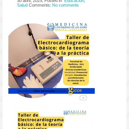
30 abril, 2025
, Posted in
Educación
,
Salud
Comments:
No comments