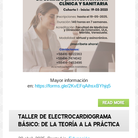
Mayor información
en:
https://forms.gle/2KvEFqAihsxBYhjq5
READ MORE
TALLER DE ELECTROCARDIOGRAMA
BÁSICO: DE LA TEORÍA A LA PRÁCTICA