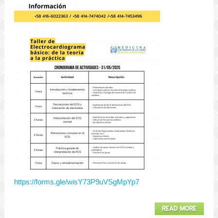
https://forms.gle/wisY73P9uVSgMpYp7
READ MORE