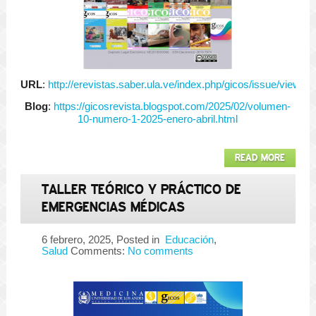
URL
:
http://erevistas.saber.ula.ve/index.php/gicos/issue/view/
Blog
:
https://gicosrevista.blogspot.com/2025/02/volumen-
10-numero-1-2025-enero-abril.html
READ MORE
TALLER TEÓRICO Y PRÁCTICO DE
EMERGENCIAS MÉDICAS
6 febrero, 2025
, Posted in
Educación
,
Salud
Comments:
No comments