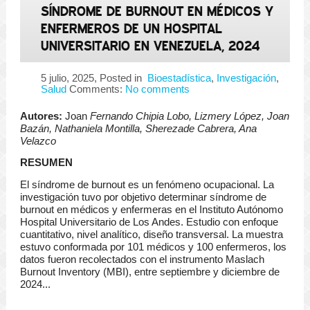
SÍNDROME DE BURNOUT EN MÉDICOS Y
ENFERMEROS DE UN HOSPITAL
UNIVERSITARIO EN VENEZUELA, 2024
5 julio, 2025
, Posted in
Bioestadística
,
Investigación
,
Salud
Comments:
No comments
Autores:
Joan
Fernando Chipia Lobo, Lizmery López, Joan
Bazán, Nathaniela Montilla, Sherezade Cabrera, Ana
Velazco
RESUMEN
El síndrome de burnout es un fenómeno ocupacional. La
investigación tuvo por objetivo determinar síndrome de
burnout en médicos y enfermeras en el Instituto Autónomo
Hospital Universitario de Los Andes. Estudio con enfoque
cuantitativo, nivel analítico, diseño transversal. La muestra
estuvo conformada por 101 médicos y 100 enfermeros, los
datos fueron recolectados con el instrumento Maslach
Burnout Inventory (MBI), entre septiembre y diciembre de
2024...