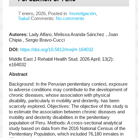
7 enero, 2026
, Posted in
Investigación
,
Salud
Comments:
No comments
Autores:
Lady Alfaro, Melissa Aranda-Sánchez , Joan
Chipia , Sergio Bravo-Cucci
DOI:
https://doi.org/10.5812/mejrh-164032
Middle East J Rehabil Health Stud. 2026 April; 13(2):
e164032
Abstract
Background: In the Peruvian penitentiary context, exposure
to adverse conditions may contribute to the development of
chronic diseases, whose association with physical
disability, particularly in mobility and dexterity, has been
scarcely explored. Objectives: The objective of this study is
to estimate the association between chronic diseases and
mobility and dexterity disabilities in the penitentiary
population of Peru. Methods: A cross-sectional analytical
study based on data from the 2016 National Census of the
Penitentiary Population, which included 76,180 inmates in