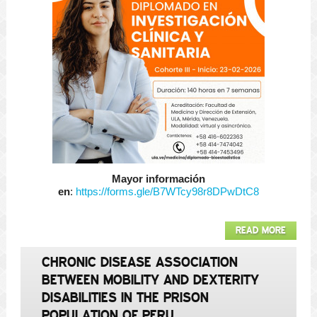
Mayor información
en
:
https://forms.gle/B7WTcy98r8DPwDtC8
READ MORE
CHRONIC DISEASE ASSOCIATION
BETWEEN MOBILITY AND DEXTERITY
DISABILITIES IN THE PRISON
POPULATION OF PERU