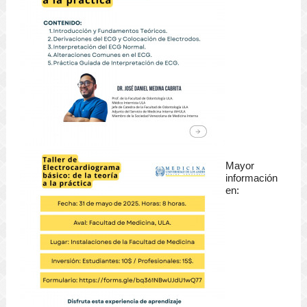
Mayor
información
en: