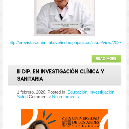
http://erevistas.saber.ula.ve/index.php/gicos/issue/view/2029/s
READ MORE
III DIP. EN INVESTIGACIÓN CLÍNICA Y
SANITARIA
1 febrero, 2026
, Posted in
Educación
,
Investigación
,
Salud
Comments:
No comments