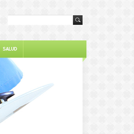
SALUD