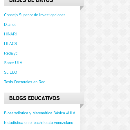
BASES DE DATOS
Consejo Superior de Investigaciones
Dialnet
HINARI
LILACS
Redalyc
Saber ULA
SciELO
Tesis Doctorales en Red
BLOGS EDUCATIVOS
Bioestadística y Matemática Básica #ULA
Estadística en el bachillerato venezolano