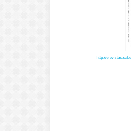
http://erevistas.sab