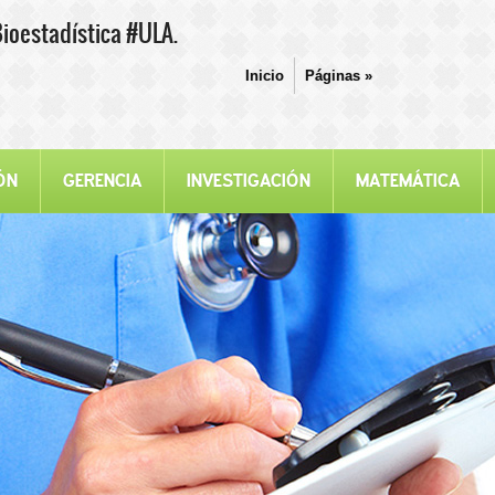
Bioestadística #ULA.
Inicio
Páginas
»
ÓN
GERENCIA
INVESTIGACIÓN
MATEMÁTICA