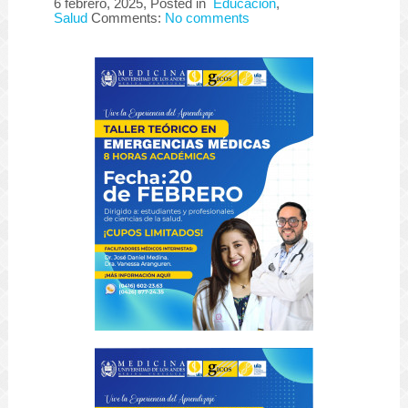
6 febrero, 2025
, Posted in
Educación
,
Salud
Comments:
No comments