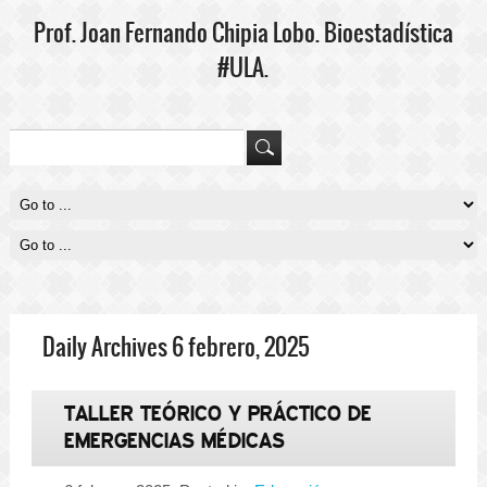
Prof. Joan Fernando Chipia Lobo. Bioestadística
#ULA.
"El médico que no entiende de almas no entenderá cuerpos" José
Narosky
Daily Archives 6 febrero, 2025
TALLER TEÓRICO Y PRÁCTICO DE
EMERGENCIAS MÉDICAS