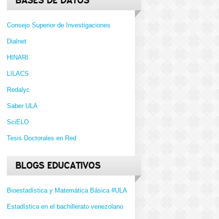
BASES DE DATOS
Consejo Superior de Investigaciones
Dialnet
HINARI
LILACS
Redalyc
Saber ULA
SciELO
Tesis Doctorales en Red
BLOGS EDUCATIVOS
Bioestadística y Matemática Básica #ULA
Estadística en el bachillerato venezolano