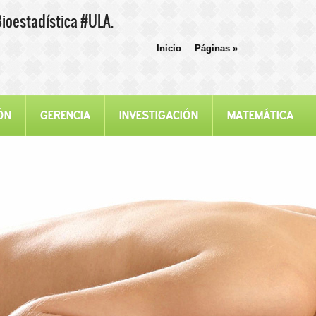
Bioestadística #ULA.
Inicio
Páginas
»
ÓN
GERENCIA
INVESTIGACIÓN
MATEMÁTICA