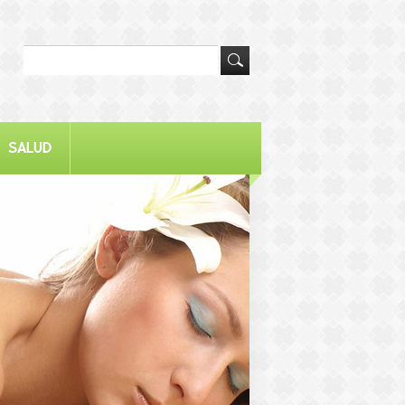
SALUD