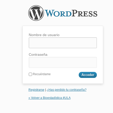
Nombre de usuario
Contraseña
Recuérdame
Registrarse
|
¿Has perdido tu contraseña?
« Volver a Bioestadística #ULA